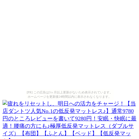
[PR] この広告は3ヶ月以上更新がないため表示されています。
ホームページを更新後24時間以内に表示されなくなります。