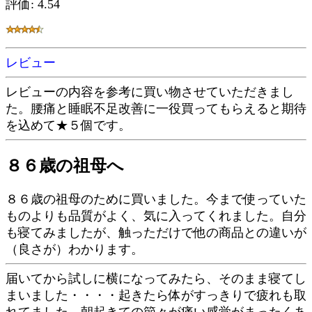
評価: 4.54
レビュー
レビューの内容を参考に買い物させていただきまし
た。腰痛と睡眠不足改善に一役買ってもらえると期待
を込めて★５個です。
８６歳の祖母へ
８６歳の祖母のために買いました。今まで使っていた
ものよりも品質がよく、気に入ってくれました。自分
も寝てみましたが、触っただけで他の商品との違いが
（良さが）わかります。
届いてから試しに横になってみたら、そのまま寝てし
まいました・・・・起きたら体がすっきりで疲れも取
れてました。朝起きての節々が痛い感覚がまったくあ