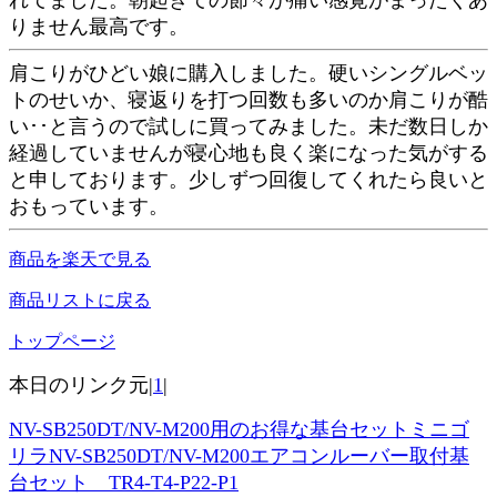
りません最高です。
肩こりがひどい娘に購入しました。硬いシングルベッ
トのせいか、寝返りを打つ回数も多いのか肩こりが酷
い･･と言うので試しに買ってみました。未だ数日しか
経過していませんが寝心地も良く楽になった気がする
と申しております。少しずつ回復してくれたら良いと
おもっています。
商品を楽天で見る
商品リストに戻る
トップページ
本日のリンク元|
1
|
NV-SB250DT/NV-M200用のお得な基台セットミニゴ
リラNV-SB250DT/NV-M200エアコンルーバー取付基
台セット TR4-T4-P22-P1