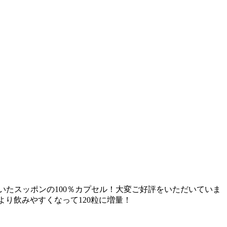
いたスッポンの100％カプセル！大変ご好評をいただいていま
午より飲みやすくなって120粒に増量！