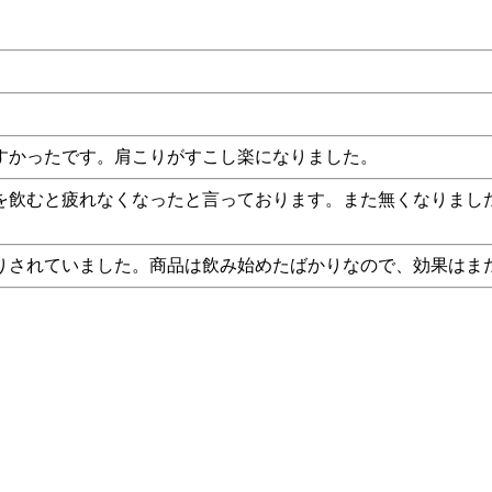
すかったです。肩こりがすこし楽になりました。
を飲むと疲れなくなったと言っております。また無くなりまし
りされていました。商品は飲み始めたばかりなので、効果はま