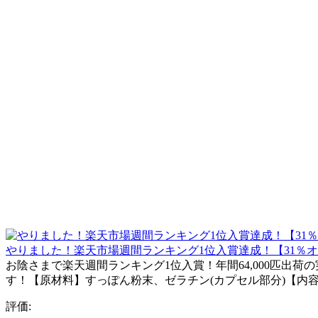
やりました！楽天市場週間ランキング1位入賞達成！【31％オフ】極
お陰さまで楽天週間ランキング1位入賞！年間64,000匹出
す！【原材料】すっぽん粉末、ゼラチン(カプセル部分)【内容量】
評価: