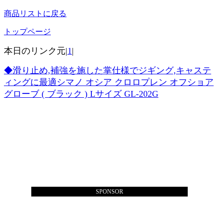
商品リストに戻る
トップページ
本日のリンク元|
1
|
◆滑り止め,補強を施した掌仕様でジギング,キャステ
ィングに最適シマノ オシア クロロプレン オフショア
グローブ ( ブラック ) Lサイズ GL-202G
SPONSOR