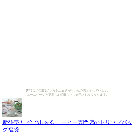
[PR] この広告は3ヶ月以上更新がないため表示されています。
ホームページを更新後24時間以内に表示されなくなります。
新発売！1分で出来る コーヒー専門店のドリップバッ
グ福袋