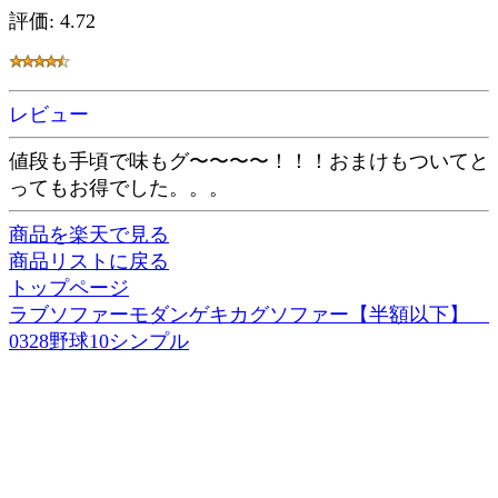
評価: 4.72
レビュー
値段も手頃で味もグ〜〜〜〜！！！おまけもついてと
ってもお得でした。。。
商品を楽天で見る
商品リストに戻る
トップページ
ラブソファーモダンゲキカグソファー【半額以下】
0328野球10シンプル