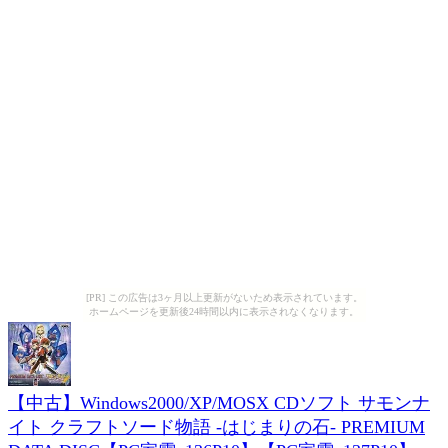
[PR] この広告は3ヶ月以上更新がないため表示されています。
ホームページを更新後24時間以内に表示されなくなります。
【中古】Windows2000/XP/MOSX CDソフト サモンナ
イト クラフトソード物語 -はじまりの石- PREMIUM