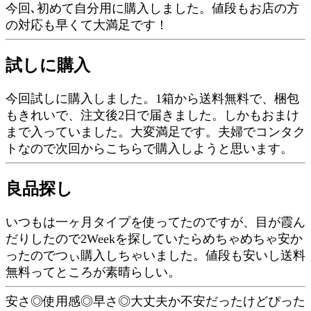
今回､初めて自分用に購入しました。値段もお店の方
の対応も早くて大満足です！
試しに購入
今回試しに購入しました。1箱から送料無料で、梱包
もきれいで、注文後2日で届きました。しかもおまけ
まで入っていました。大変満足です。夫婦でコンタク
トなので次回からこちらで購入しようと思います。
良品探し
いつもは一ヶ月タイプを使ってたのですが、目が霞ん
だりしたので2Weekを探していたらめちゃめちゃ安か
ったのでつぃ購入しちゃいました。値段も安いし送料
無料ってところが素晴らしい。
安さ◎使用感◎早さ◎大丈夫か不安だったけどぴった