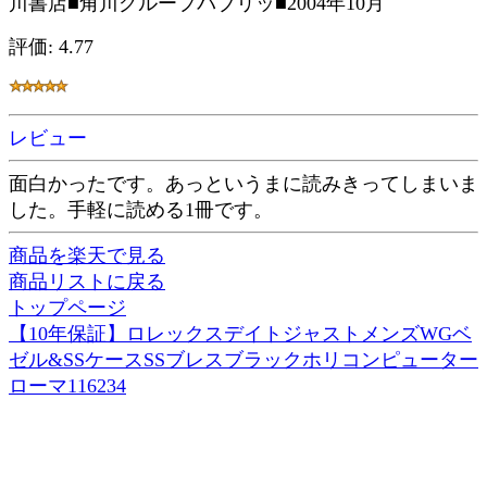
川書店■角川グループパブリッ■2004年10月
評価: 4.77
レビュー
面白かったです。あっというまに読みきってしまいま
した。手軽に読める1冊です。
商品を楽天で見る
商品リストに戻る
トップページ
【10年保証】ロレックスデイトジャストメンズWGベ
ゼル&SSケースSSブレスブラックホリコンピューター
ローマ116234