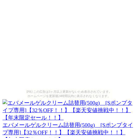
[PR] この広告は3ヶ月以上更新がないため表示されています。
ホームページを更新後24時間以内に表示されなくなります。
エバメールゲルクリーム詰替用(500g) [Sポンプタイ
プ専用]【32％OFF！！】【楽天安値挑戦中！！】