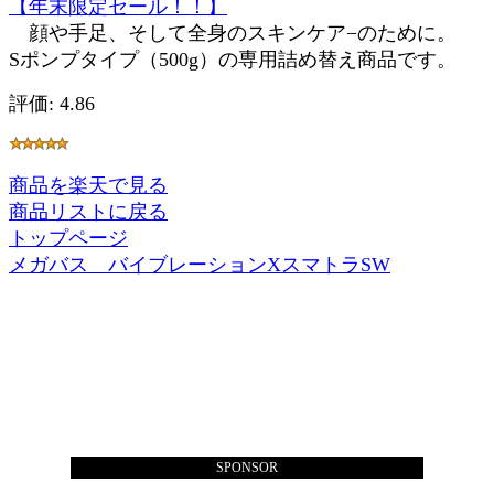
【年末限定セール！！】
顔や手足、そして全身のスキンケア−のために。
Sポンプタイプ（500g）の専用詰め替え商品です。
評価: 4.86
商品を楽天で見る
商品リストに戻る
トップページ
メガバス バイブレーションXスマトラSW
SPONSOR