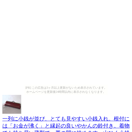
[PR] この広告は3ヶ月以上更新がないため表示されています。
ホームページを更新後24時間以内に表示されなくなります。
一列に小銭が並び、とても見やすい小銭入れ。根付に
は「お金が沸く」と縁起の良いやかんの鈴付き。着物