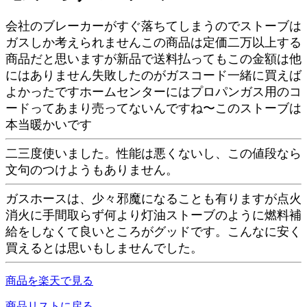
会社のブレーカーがすぐ落ちてしまうのでストーブは
ガスしか考えられませんこの商品は定価二万以上する
商品だと思いますが新品で送料払ってもこの金額は他
にはありません失敗したのがガスコード一緒に買えば
よかったですホームセンターにはプロパンガス用のコ
ードってあまり売ってないんですね〜このストーブは
本当暖かいです
二三度使いました。性能は悪くないし、この値段なら
文句のつけようもありません。
ガスホースは、少々邪魔になることも有りますが点火
消火に手間取らず何より灯油ストーブのように燃料補
給をしなくて良いところがグッドです。こんなに安く
買えるとは思いもしませんでした。
商品を楽天で見る
商品リストに戻る