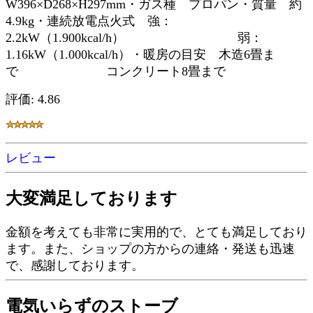
W396×D268×H297mm・ガス種 プロパン・質量 約
4.9kg・連続放電点火式 強：
2.2kW（1.900kcal/h） 弱：
1.16kW（1.000kcal/h）・暖房の目安 木造6畳ま
で コンクリート8畳まで
評価: 4.86
レビュー
大変満足しております
金額を考えても非常に実用的で、とても満足しており
ます。また、ショップの方からの連絡・発送も迅速
で、感謝しております。
電気いらずのストーブ