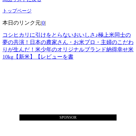
トップページ
本日のリンク元|
0
|
コシヒカリに引けをとらないおいしさ♪極上米同士の
夢の共演！日本の農家さん・お米プロ・主婦のこだわ
りが生んだ！米少年のオリジナルブランド納得幸せ米
10kg【新米】【レビューを書
SPONSOR