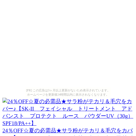
[PR] この広告は3ヶ月以上更新がないため表示されています。
ホームページを更新後24時間以内に表示されなくなります。
24％OFF☆夏の必需品★サラ粉がテカリ＆毛穴をカバ