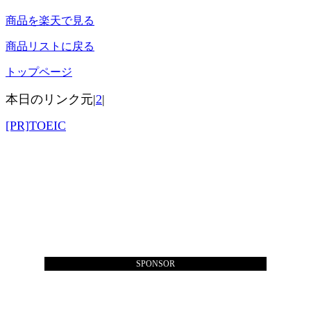
商品を楽天で見る
商品リストに戻る
トップページ
本日のリンク元|
2
|
[PR]TOEIC
SPONSOR