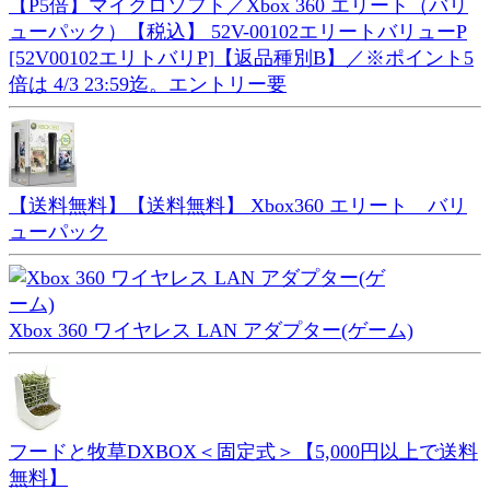
【P5倍】マイクロソフト／Xbox 360 エリート（バリ
ューパック）【税込】 52V-00102エリートバリューP
[52V00102エリトバリP]【返品種別B】／※ポイント5
倍は 4/3 23:59迄。エントリー要
【送料無料】【送料無料】 Xbox360 エリート バリ
ューパック
Xbox 360 ワイヤレス LAN アダプター(ゲーム)
フードと牧草DXBOX＜固定式＞【5,000円以上で送料
無料】