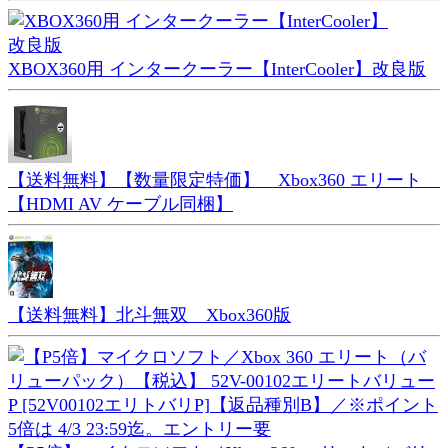
XBOX360用 インタークーラー【InterCooler】改良版
【送料無料】【数量限定特価】 Xbox360 エリート
【HDMI AV ケーブル同梱】
【送料無料】北斗無双 Xbox360版