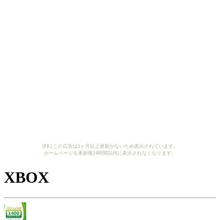
[PR] この広告は3ヶ月以上更新がないため表示されています。
ホームページを更新後24時間以内に表示されなくなります。
XBOX