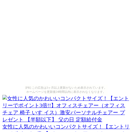
[PR] この広告は3ヶ月以上更新がないため表示されています。
ホームページを更新後24時間以内に表示されなくなります。
女性に人気のかわいいコンパクトサイズ！【エントリ